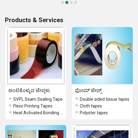
Products & Services
ಅಂಟಿಕೊಳ್ಳುವ ಟೇಪ್ಗಳು
ಫೋಮ್ ಟೇಪ್ಸ್
SVPL Seam Sealing Tape
Double sided tissue tapes
Flexo Printing Tapes
Cloth tapes
Heat Activated Bonding Tape
Polyster tapes