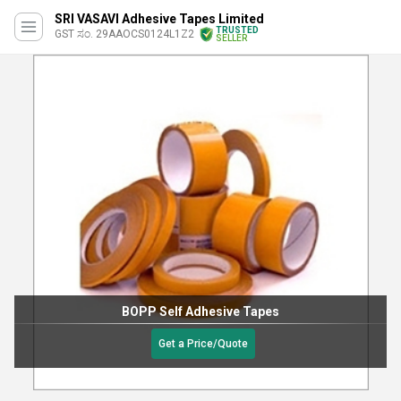
SRI VASAVI Adhesive Tapes Limited
TRUSTED
GST ಸಂ. 29AAOCS0124L1Z2
SELLER
BOPP Self Adhesive Tapes
Get a Price/Quote