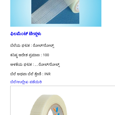
ಫಿಲಮೆಂಟ್ ಟೇಪ್ಗಳು
ಬೆಲೆಯ ಘಟಕ : ರೋಲ್/ರೋಲ್ಸ್
ಕನಿಷ್ಠ ಆದೇಶ ಪ್ರಮಾಣ : 100
ಅಳತೆಯ ಘಟಕ : , , ರೋಲ್/ರೋಲ್ಸ್
ಬೆಲೆ ಅಥವಾ ಬೆಲೆ ಶ್ರೇಣಿ : INR
ಬೆಲೆ/ಉಲ್ಲೇಖ ಪಡೆಯಿರಿ