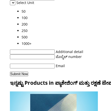
Select Unit
50
100
200
250
500
1000+
Additional detail
ಮೊಬೈಲ್ number
Email
ಇನ್ನಷ್ಟು Products in ಪ್ಯಾಕೇಜಿಂಗ್ ಮತ್ತು ರಕ್ಷಣೆ 