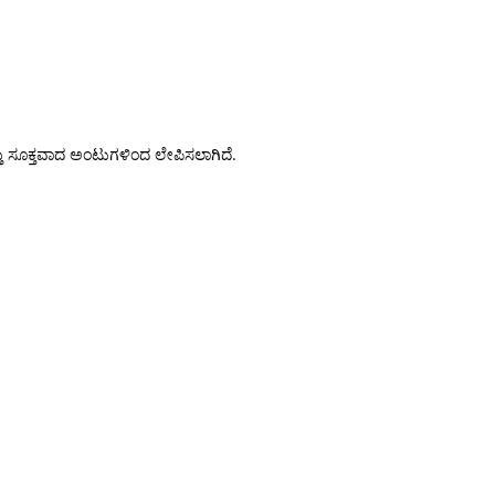
 ಮತ್ತು ಸೂಕ್ತವಾದ ಅಂಟುಗಳಿಂದ ಲೇಪಿಸಲಾಗಿದೆ.