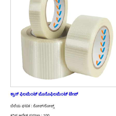
ಕ್ರಾಸ್ ಫಿಲಮೆಂಟ್ ಮೊನೊಫಿಲಮೆಂಟ್ ಟೇಪ್
ಬೆಲೆಯ ಘಟಕ : ರೋಲ್/ರೋಲ್ಸ್
ಕನಿಷ್ಠ ಆದೇಶ ಪ್ರಮಾಣ : 100