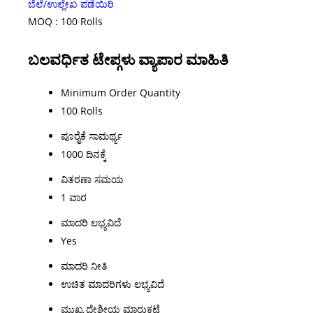
ಬೆಲೆ/ಉಲ್ಲೇಖ ಪಡೆಯಿರಿ
MOQ :
100 Rolls
ಬಲವರ್ಧಿತ ಟೇಪ್ಗಳು ವ್ಯಾಪಾರ ಮಾಹಿತಿ
Minimum Order Quantity
100 Rolls
ಪೂರೈಕೆ ಸಾಮರ್ಥ್ಯ
1000 ದಿನಕ್ಕೆ
ವಿತರಣಾ ಸಮಯ
1 ವಾರ
ಮಾದರಿ ಲಭ್ಯವಿದೆ
Yes
ಮಾದರಿ ನೀತಿ
ಉಚಿತ ಮಾದರಿಗಳು ಲಭ್ಯವಿದೆ
ಮುಖ್ಯ ದೇಶೀಯ ಮಾರುಕಟ್ಟೆ