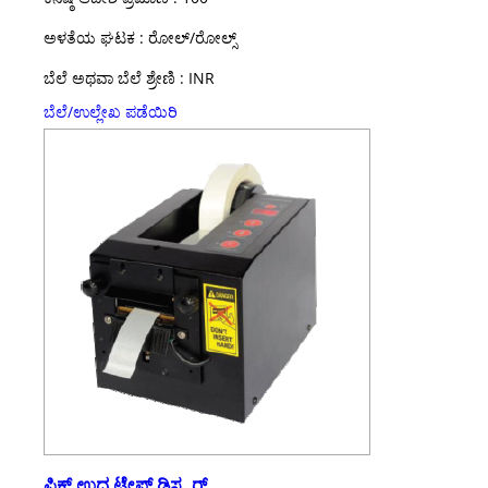
ಅಳತೆಯ ಘಟಕ : ರೋಲ್/ರೋಲ್ಸ್
ಬೆಲೆ ಅಥವಾ ಬೆಲೆ ಶ್ರೇಣಿ : INR
ಬೆಲೆ/ಉಲ್ಲೇಖ ಪಡೆಯಿರಿ
ಫಿಕ್ಸ್ ಉದ್ದ ಟೇಪ್ ಡಿಸ್ಪ್ನರ್