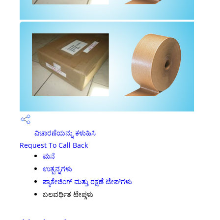
ವಿಚಾರಣೆಯನ್ನು ಕಳುಹಿಸಿ
Request To Call Back
ಮನೆ
ಉತ್ಪನ್ನಗಳು
ಪ್ಯಾಕೇಜಿಂಗ್ ಮತ್ತು ರಕ್ಷಣೆ ಟೇಪ್‌ಗಳು
ಬಲವರ್ಧಿತ ಟೇಪ್ಗಳು