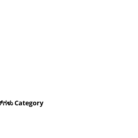
ಟೇಪ್‌ಗಳು Category