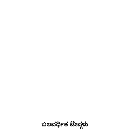
ಬಲವರ್ಧಿತ ಟೇಪ್ಗಳು